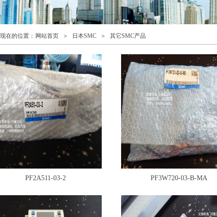
现在的位置：
网站首页
＞
日本SMC
＞
其它SMC产品
PF2A511-03-2
PF3W720-03-B-MA