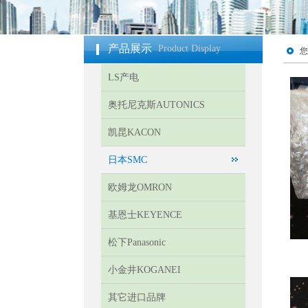
产品展示
Product Display
您
LS产电
奥托尼克斯AUTONICS
凯昆KACON
日本SMC
欧姆龙OMRON
基恩士KEYENCE
松下Panasonic
小金井KOGANEI
其它进口品牌