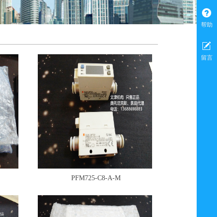
帮助
留言
PFM725-C8-A-M