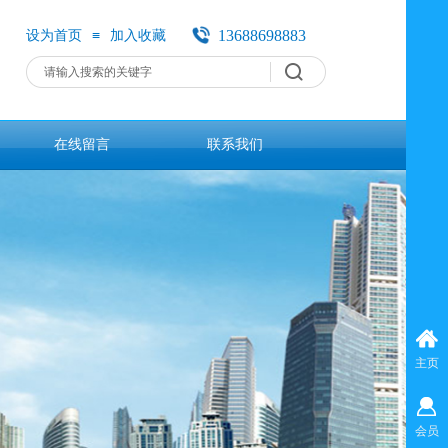
≡
13688698883
设为首页
加入收藏
8698883
在线留言
联系我们
主页
会员